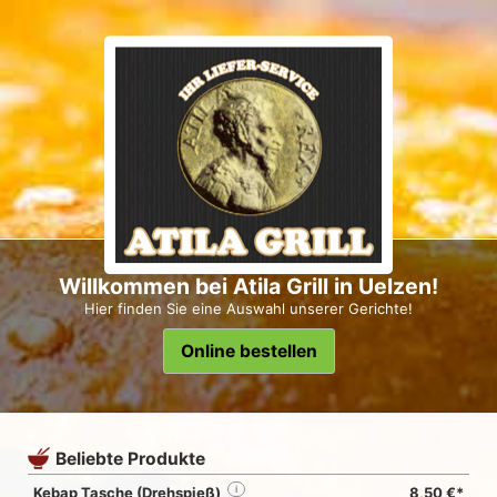
Willkommen bei Atila Grill in Uelzen!
Hier finden Sie eine Auswahl unserer Gerichte!
Online bestellen
Beliebte Produkte
Kebap Tasche (Drehspieß)
i
8,50 €*