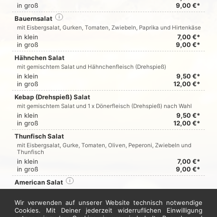
in groß
9,00 €*
Bauernsalat
i
mit Eisbergsalat, Gurken, Tomaten, Zwiebeln, Paprika und Hirtenkäse
in klein
7,00 €*
in groß
9,00 €*
Hähnchen Salat
mit gemischtem Salat und Hähnchenfleisch (Drehspieß)
in klein
9,50 €*
in groß
12,00 €*
Kebap (Drehspieß) Salat
mit gemischtem Salat und 1 x Dönerfleisch (Drehspieß) nach Wahl
in klein
9,50 €*
in groß
12,00 €*
Thunfisch Salat
mit Eisbergsalat, Gurke, Tomaten, Oliven, Peperoni, Zwiebeln und
Thunfisch
in klein
7,00 €*
in groß
9,00 €*
American Salat
i
mit Eisbergsalat, Gurke, Tomaten, Mais, Peperoni, Truthahnschinken
und Käse
Wir verwenden auf unserer Website technisch notwendige
• enthällt Formfleisch
Cookies. Mit Deiner jederzeit widerruflichen Einwilligung
in klein
7,00 €*