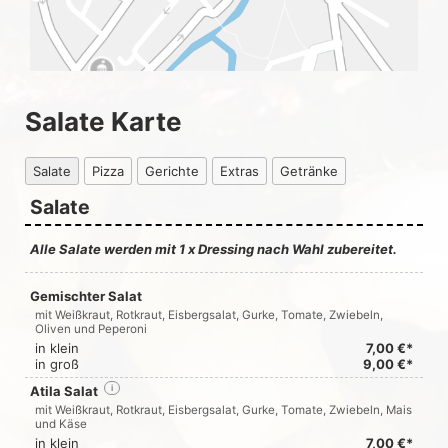
Salate Karte
Salate
Pizza
Gerichte
Extras
Getränke
Salate
Alle Salate werden mit 1 x Dressing nach Wahl zubereitet.
Gemischter Salat
mit Weißkraut, Rotkraut, Eisbergsalat, Gurke, Tomate, Zwiebeln,
Oliven und Peperoni
in klein
7,00 €*
in groß
9,00 €*
Atila Salat
i
mit Weißkraut, Rotkraut, Eisbergsalat, Gurke, Tomate, Zwiebeln, Mais
und Käse
in klein
7,00 €*