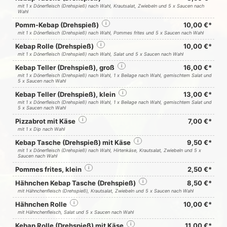
mit 1 x Dönerfleisch (Drehspieß) nach Wahl, Krautsalat, Zwiebeln und 5 x Saucen nach
Wahl
Pomm-Kebap (Drehspieß)
i
10,00 €*
mit 1 x Dönerfleisch (Drehspieß) nach Wahl, Pommes frites und 5 x Saucen nach Wahl
Kebap Rolle (Drehspieß)
i
10,00 €*
mit 1 x Dönerfleisch (Drehspieß) nach Wahl, Salat und 5 x Saucen nach Wahl
Kebap Teller (Drehspieß), groß
i
16,00 €*
mit 1 x Dönerfleisch (Drehspieß) nach Wahl, 1 x Beilage nach Wahl, gemischtem Salat und
5 x Saucen nach Wahl
Kebap Teller (Drehspieß), klein
i
13,00 €*
mit 1 x Dönerfleisch (Drehspieß) nach Wahl, 1 x Beilage nach Wahl, gemischtem Salat und
5 x Saucen nach Wahl
Pizzabrot mit Käse
i
7,00 €*
mit 1 x Dip nach Wahl
Kebap Tasche (Drehspieß) mit Käse
i
9,50 €*
mit 1 x Dönerfleisch (Drehspieß) nach Wahl, Hirtenkäse, Krautsalat, Zwiebeln und 5 x
Saucen nach Wahl
Pommes frites, klein
i
2,50 €*
Hähnchen Kebap Tasche (Drehspieß)
i
8,50 €*
mit Hähnchenfleisch (Drehspieß), Krautsalat, Zwiebeln und 5 x Saucen nach Wahl
Hähnchen Rolle
i
10,00 €*
mit Hähnchenfleisch, Salat und 5 x Saucen nach Wahl
Kebap Rolle (Drehspieß) mit Käse
i
11,00 €*