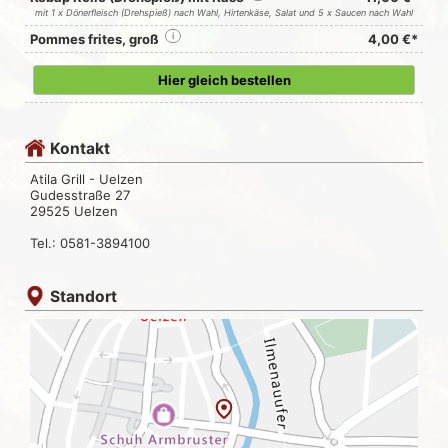
mit 1 x Dönerfleisch (Drehspieß) nach Wahl, Hirtenkäse, Salat und 5 x Saucen nach Wahl
Pommes frites, groß
i
4,00 €*
Hier gleich bestellen
Kontakt
Atila Grill - Uelzen
Gudesstraße 27
29525 Uelzen
Tel.: 0581-3894100
Standort