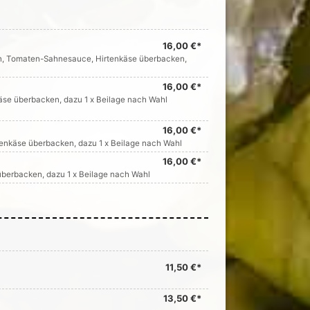
16,00 €*
ln, Tomaten-Sahnesauce, Hirtenkäse überbacken,
16,00 €*
äse überbacken, dazu 1 x Beilage nach Wahl
16,00 €*
enkäse überbacken, dazu 1 x Beilage nach Wahl
16,00 €*
berbacken, dazu 1 x Beilage nach Wahl
11,50 €*
13,50 €*