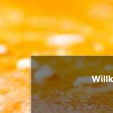
Willk