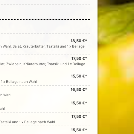
18,50 €*
h Wahl, Salat, Kräuterbutter, Tsatsiki und 1 x Beilage
17,50 €*
lat, Zwiebeln, Kräuterbutter, Tsatsiki und 1 x Beilage
15,50 €*
nd 1 x Beilage nach Wahl
16,50 €*
ach Wahl
15,50 €*
ahl
17,50 €*
 Tsatsiki und 1 x Beilage nach Wahl
15,50 €*