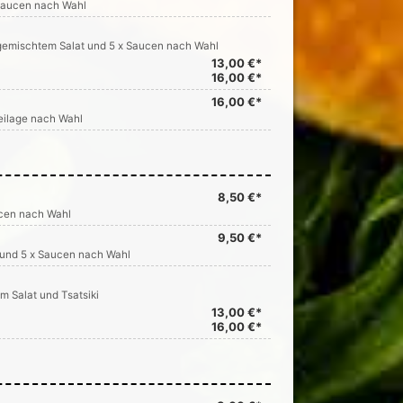
 Saucen nach Wahl
, gemischtem Salat und 5 x Saucen nach Wahl
13,00 €*
16,00 €*
16,00 €*
Beilage nach Wahl
8,50 €*
ucen nach Wahl
9,50 €*
n und 5 x Saucen nach Wahl
m Salat und Tsatsiki
13,00 €*
16,00 €*