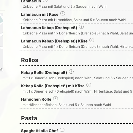
Lahmacun
i
türkische Pizza mit Salat und 5 x Saucen nach Wahl
Lahmacun mit Käse
i
türkische Pizza mit Hirtenkäse, Salat und 5 x Saucen nach Wahl
Lahmacun Kebap (Drehspieß)
i
türkische Pizza mit 1 x Dönerfleisch (Drehspieß) nach Wahl, Salat 
Lahmacun Kebap (Drehspieß) Käse
i
türkische Pizza mit 1 x Dönerfleisch (Drehspieß) nach Wahl, Hirten
Rollos
Kebap Rolle (Drehspieß)
i
mit 1 x Dönerfleisch (Drehspieß) nach Wahl, Salat und 5 x Saucen 
Kebap Rolle (Drehspieß) mit Käse
i
mit 1 x Dönerfleisch (Drehspieß) nach Wahl, Hirtenkäse, Salat und 
Hähnchen Rolle
i
mit Hähnchenfleisch, Salat und 5 x Saucen nach Wahl
Pasta
Spaghetti alla Chef
i