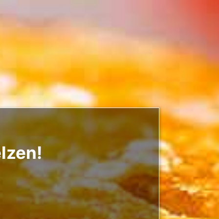
elzen!