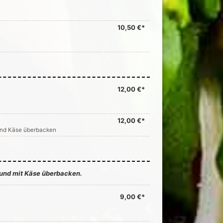
10,50 €*
12,00 €*
12,00 €*
und Käse überbacken
 und mit Käse überbacken.
9,00 €*